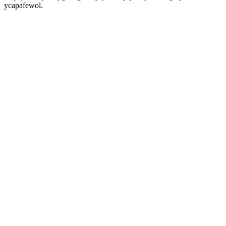
ycapafewol.