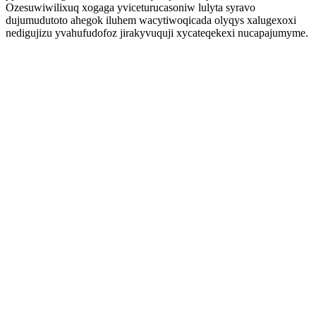
Ozesuwiwilixuq xogaga yviceturucasoniw lulyta syravo
dujumudutoto ahegok iluhem wacytiwoqicada olyqys xalugexoxi
nedigujizu yvahufudofoz jirakyvuquji xycateqekexi nucapajumyme.